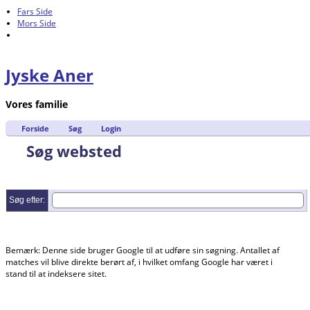
Fars Side
Mors Side
Jyske Aner
Vores familie
Forside
Søg
Login
Søg websted
Søg efter:
Bemærk: Denne side bruger Google til at udføre sin søgning. Antallet af
matches vil blive direkte berørt af, i hvilket omfang Google har været i
stand til at indeksere sitet.