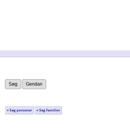
» Søg personer
» Søg familier