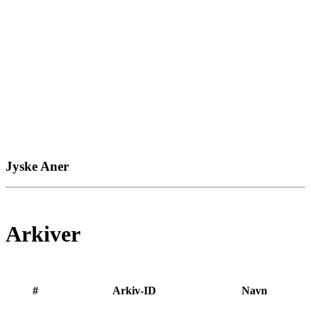
Jyske Aner
Arkiver
#
Arkiv-ID
Navn