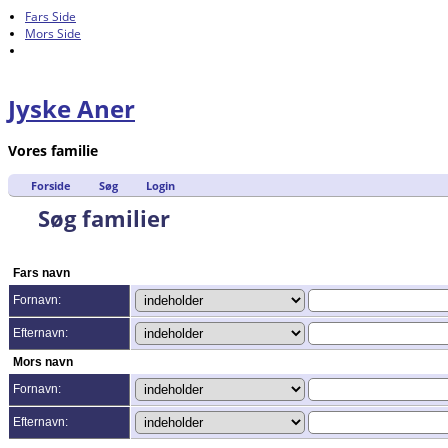
Fars Side
Mors Side
Jyske Aner
Vores familie
Forside
Søg
Login
Søg familier
Fars navn
Fornavn:
Efternavn:
Mors navn
Fornavn:
Efternavn: